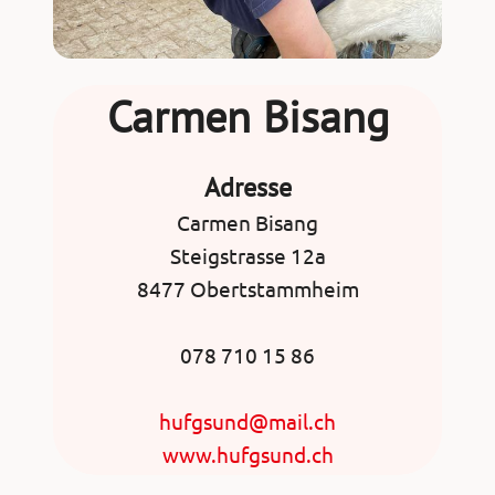
Carmen Bisang
Adresse
Carmen Bisang
Steigstrasse 12a
8477 Obertstammheim
078 710 15 86
hufgsund@mail.ch
www.hufgsund.ch