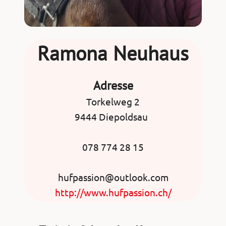
Ramona Neuhaus
Adresse
Torkelweg 2
9444 Diepoldsau
078 774 28 15
hufpassion@outlook.com
http://www.hufpassion.ch/