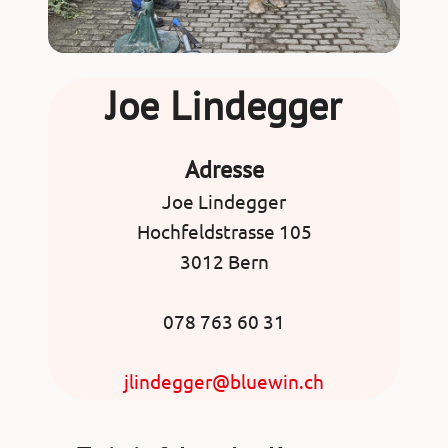
Joe Lindegger
Adresse
Joe Lindegger
Hochfeldstrasse 105
3012 Bern
078 763 60 31
jlindegger@bluewin.ch