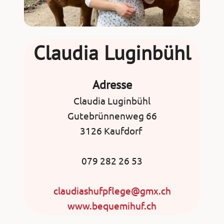
Claudia Luginbühl
Adresse
Claudia Luginbühl
Gutebrünnenweg 66
3126 Kaufdorf
079 282 26 53
claudiashufpflege@gmx.ch
www.bequemihuf.ch