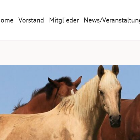
Home
Vorstand
Mitglieder
News/Veranstaltun