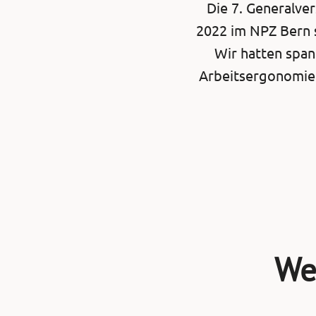
Die 7. Generalve
2022 im NPZ Bern s
Wir hatten span
Arbeitsergonomie.
We