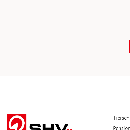
Tiersch
Pensio