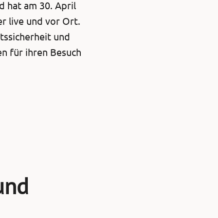
 hat am 30. April
r live und vor Ort.
tssicherheit und
n für ihren Besuch
und