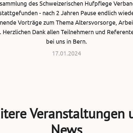
rsammlung des Schweizerischen Hufpflege Verband
tattgefunden - nach 2 Jahren Pause endlich wiede
nende Vorträge zum Thema Altersvorsorge, Arbei
 Herzlichen Dank allen Teilnehmern und Referente
bei uns in Bern.
17.01.2024
itere Veranstaltungen 
News